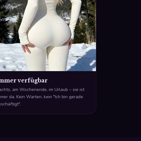
mmer verfügbar
achts, am Wochenende, im Urlaub – sie ist
mer da. Kein Warten, kein "Ich bin gerade
schäftigt".