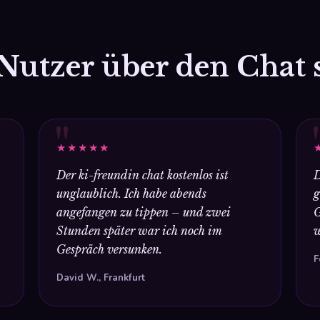
Nutzer über den Chat 
"
★★★★★
Der ki-freundin chat kostenlos ist
D
unglaublich. Ich habe abends
g
angefangen zu tippen – und zwei
G
Stunden später war ich noch im
w
Gespräch versunken.
F
David W., Frankfurt