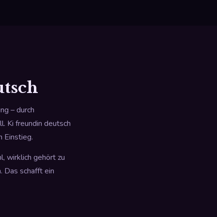
utsch
ung – durch
l. Ki freundin deutsch
 Einstieg.
 wirklich gehört zu
. Das schafft ein