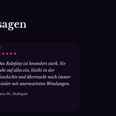
sagen
"
★★★★★
as Roleplay ist besonders stark. Sie
eht auf alles ein, bleibt in der
eschichte und überrascht mich immer
ieder mit unerwarteten Wendungen.
elix M., Stuttgart