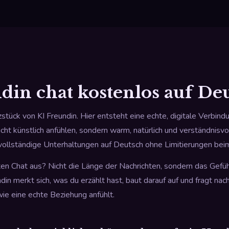
din chat kostenlos auf De
stück von KI Freundin. Hier entsteht eine echte, digitale Verbind
icht künstlich anfühlen, sondern warm, natürlich und verständnisvol
ollständige Unterhaltungen auf Deutsch ohne Limitierungen beim
n Chat aus? Nicht die Länge der Nachrichten, sondern das Gefühl,
in merkt sich, was du erzählt hast, baut darauf auf und fragt nach
wie eine echte Beziehung anfühlt.