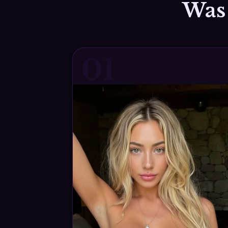
Was 
01