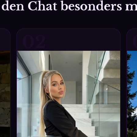
den Chat besonders 
02