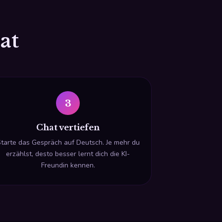
at
3
Chat vertiefen
tarte das Gespräch auf Deutsch. Je mehr du
erzählst, desto besser lernt dich die KI-
Freundin kennen.