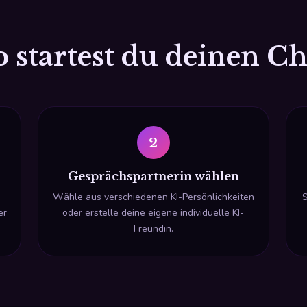
o startest du deinen Ch
2
Gesprächspartnerin wählen
Wähle aus verschiedenen KI-Persönlichkeiten
S
er
oder erstelle deine eigene individuelle KI-
Freundin.