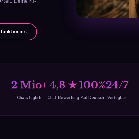
rteil. Deine KI-
funktioniert
2 Mio+
4,8 ★
100%
24/7
Chats täglich
Chat-Bewertung
Auf Deutsch
Verfügbar