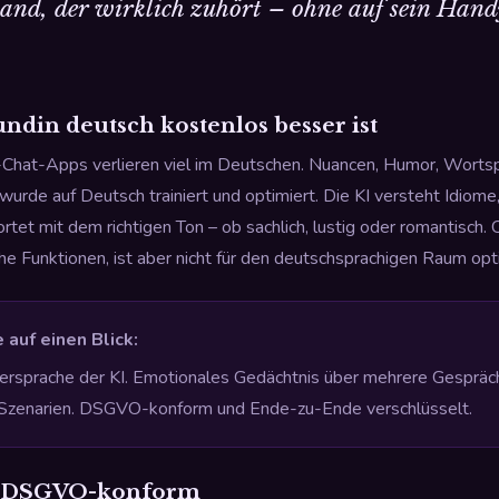
mand, der wirklich zuhört – ohne auf sein Hand
ndin deutsch kostenlos besser ist
-Chat-Apps verlieren viel im Deutschen. Nuancen, Humor, Wortspi
 wurde auf Deutsch trainiert und optimiert. Die KI versteht Idiome
tet mit dem richtigen Ton – ob sachlich, lustig oder romantisch.
che Funktionen, ist aber nicht für den deutschsprachigen Raum opt
 auf einen Blick:
ersprache der KI. Emotionales Gedächtnis über mehrere Gesprä
n Szenarien. DSGVO-konform und Ende-zu-Ende verschlüsselt.
at, DSGVO-konform