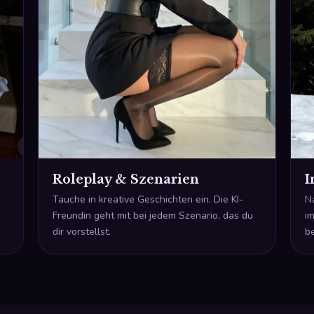
Roleplay & Szenarien
I
Tauche in kreative Geschichten ein. Die KI-
N
Freundin geht mit bei jedem Szenario, das du
im
dir vorstellst.
be