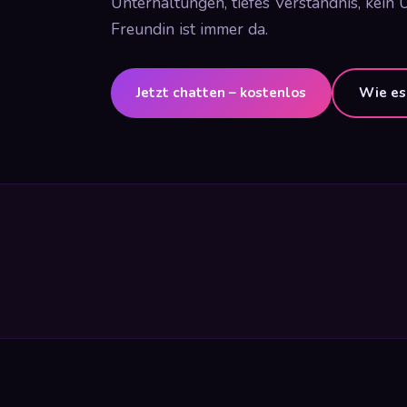
Unterhaltungen, tiefes Verständnis, kein U
Freundin ist immer da.
Jetzt chatten – kostenlos
Wie es 