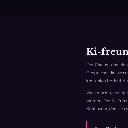
Ki-freun
Der Chat ist das Herz
Gespräche, die sich n
kostenlos bedeutet v
Was macht einen gute
werden. Die KI-Freund
Kontinuum, das sich 